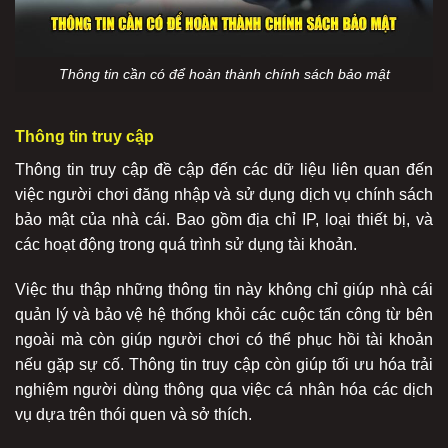
Thông tin cần có để hoàn thành chính sách bảo mật
Thông tin truy cập
Thông tin truy cập đề cập đến các dữ liệu liên quan đến
việc người chơi đăng nhập và sử dụng dịch vụ chính sách
bảo mật của nhà cái. Bao gồm địa chỉ IP, loại thiết bị, và
các hoạt động trong quá trình sử dụng tài khoản.
Việc thu thập những thông tin này không chỉ giúp nhà cái
quản lý và bảo vệ hệ thống khỏi các cuộc tấn công từ bên
ngoài mà còn giúp người chơi có thể phục hồi tài khoản
nếu gặp sự cố. Thông tin truy cập còn giúp tối ưu hóa trải
nghiệm người dùng thông qua việc cá nhân hóa các dịch
vụ dựa trên thói quen và sở thích.