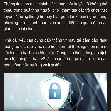
Thông tin giao dịch chính sách bảo mật là yếu tố không thể
thiếu trong quá trình người chơi tham gia các trò chơi trực
tuyến. Những thông tin này bao gồm tài khoản ngân hàng,
phương thức thanh toán, và các chi tiết liên quan đến các
giao dịch tài chính.
Nhà cái yêu cầu cung cấp thông tin này để đảm bảo rằng
mọi giao dịch, từ việc nạp tiền đến rút thưởng, diễn ra một
cách minh bạch và chính xác. Cung cấp thông tin giao dịch
hợp lệ còn giúp bảo vệ tài khoản của người chơi khỏi các
hoạt động bất thường và lừa đảo.