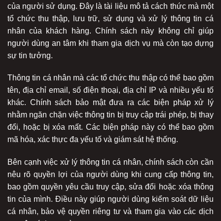
của người sử dụng. Đây là tài liệu mô tả cách thức mà một
tổ chức thu thập, lưu trữ, sử dụng và xử lý thông tin cá
nhân của khách hàng. Chính sách này không chỉ giúp
người dùng an tâm khi tham gia dịch vụ mà còn tạo dựng
sự tin tưởng.
Thông tin cá nhân mà các tổ chức thu thập có thể bao gồm
tên, địa chỉ email, số điện thoại, địa chỉ IP và nhiều yếu tố
khác. Chính sách bảo mật đưa ra các biện pháp xử lý
nhằm ngăn chặn việc thông tin bị truy cập trái phép, bị thay
đổi, hoặc bị xóa mất. Các biện pháp này có thể bao gồm
mã hóa, xác thực đa yếu tố và giám sát hệ thống.
Bên cạnh việc xử lý thông tin cá nhân, chính sách còn cần
nêu rõ quyền lợi của người dùng khi cung cấp thông tin,
bao gồm quyền yêu cầu truy cập, sửa đổi hoặc xóa thông
tin của mình. Điều này giúp người dùng kiểm soát dữ liệu
cá nhân, bảo vệ quyền riêng tư và tham gia vào các dịch