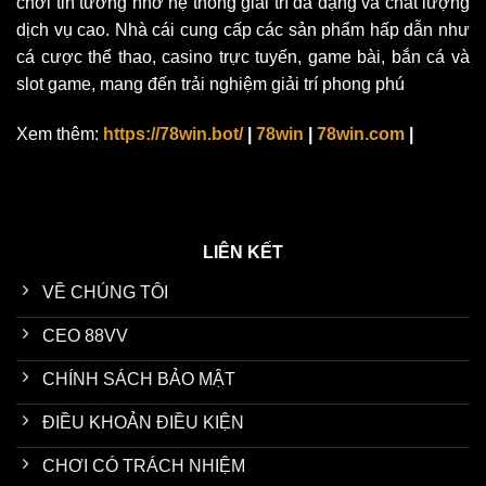
chơi tin tưởng nhờ hệ thống giải trí đa dạng và chất lượng
dịch vụ cao. Nhà cái cung cấp các sản phẩm hấp dẫn như
cá cược thể thao, casino trực tuyến, game bài, bắn cá và
slot game, mang đến trải nghiệm giải trí phong phú
Xem thêm:
https://78win.bot/
|
78win
|
78win.com
|
LIÊN KẾT
VỀ CHÚNG TÔI
CEO 88VV
CHÍNH SÁCH BẢO MẬT
ĐIỀU KHOẢN ĐIỀU KIỆN
CHƠI CÓ TRÁCH NHIỆM