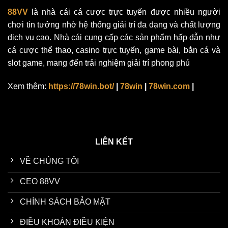
88VV
là nhà cái cá cược trực tuyến được nhiều người
chơi tin tưởng nhờ hệ thống giải trí đa dạng và chất lượng
dịch vụ cao. Nhà cái cung cấp các sản phẩm hấp dẫn như
cá cược thể thao, casino trực tuyến, game bài, bắn cá và
slot game, mang đến trải nghiệm giải trí phong phú
Xem thêm:
https://78win.bot/
|
78win
|
78win.com
|
LIÊN KẾT
VỀ CHÚNG TÔI
CEO 88VV
CHÍNH SÁCH BẢO MẬT
ĐIỀU KHOẢN ĐIỀU KIỆN