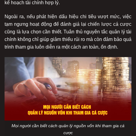
kế hoạch tài chính hợp lý.
Ngoài ra, nếu phát hiện dấu hiệu chi tiêu vượt mức, việc
tạm ngưng hoạt động để đánh giá lại chiến lược cá cược
cũng là lựa chọn cần thiết. Tuân thủ nguyên tắc quản lý tài
chính không chỉ giúp giảm thiểu rủi ro mà còn đảm bảo quá
trình tham gia luôn diễn ra một cách an toàn, ổn định.
Mọi người cần biết cách quản lý nguồn vốn khi tham gia cá
cược