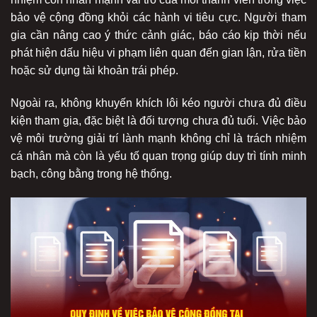
bảo vệ cộng đồng khỏi các hành vi tiêu cực. Người tham
gia cần nâng cao ý thức cảnh giác, báo cáo kịp thời nếu
phát hiện dấu hiệu vi phạm liên quan đến gian lận, rửa tiền
hoặc sử dụng tài khoản trái phép.
Ngoài ra, không khuyến khích lôi kéo người chưa đủ điều
kiện tham gia, đặc biệt là đối tượng chưa đủ tuổi. Việc bảo
vệ môi trường giải trí lành mạnh không chỉ là trách nhiệm
cá nhân mà còn là yếu tố quan trọng giúp duy trì tính minh
bạch, công bằng trong hệ thống.