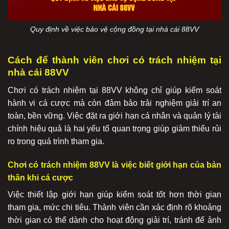
Quy định về việc bảo vệ cộng đồng tại nhà cái 88VV
Cách để thành viên chơi có trách nhiệm tại
nhà cái 88VV
Chơi có trách nhiệm tại 88VV không chỉ giúp kiểm soát
hành vi cá cược mà còn đảm bảo trải nghiệm giải trí an
toàn, bền vững. Việc đặt ra giới hạn cá nhân và quản lý tài
chính hiệu quả là hai yếu tố quan trọng giúp giảm thiểu rủi
ro trong quá trình tham gia.
Chơi có trách nhiệm 88VV là việc biết giới hạn của bản
thân khi cá cược
Việc thiết lập giới hạn giúp kiểm soát tốt hơn thời gian
tham gia, mức chi tiêu. Thành viên cần xác định rõ khoảng
thời gian có thể dành cho hoạt động giải trí, tránh để ảnh