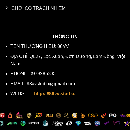
CHƠI CÓ TRÁCH NHIỆM
THÔNG TIN
TÊN THƯƠNG HIỆU: 88VV
ĐỊA CHỈ: QL27, Lạc Xuân, Đơn Dương, Lâm Đồng, Việt
Nam
PHONE: 0979285333
EMAIL:
88vvstudio@gmail.com
WEBSITE:
https://88vv.studio/