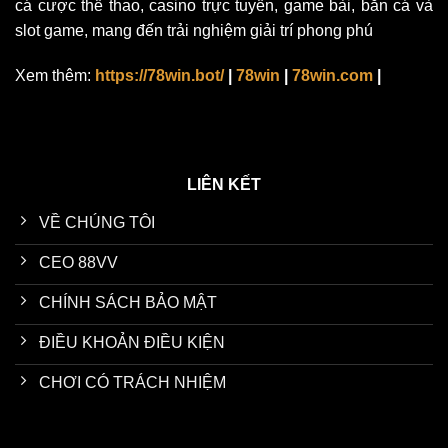
cá cược thể thao, casino trực tuyến, game bài, bắn cá và
slot game, mang đến trải nghiệm giải trí phong phú
Xem thêm:
https://78win.bot/
|
78win
|
78win.com
|
LIÊN KẾT
VỀ CHÚNG TÔI
CEO 88VV
CHÍNH SÁCH BẢO MẬT
ĐIỀU KHOẢN ĐIỀU KIỆN
CHƠI CÓ TRÁCH NHIỆM