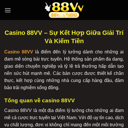
Skip
to
content
Casino 88VV – Sự Kết Hợp Giữa Giải Trí
Và Kiếm Tiền
Casino 88VV
là điểm đến lý tưởng dành cho những ai
đam mê sòng bài trực tuyến. Hệ thống sản phẩm đa dạng,
giao diện chuyên nghiệp và tỷ lệ trả thưởng hấp dẫn tạo
nên sức hút mạnh mẽ. Các bàn cược được thiết kế chân
thực, kết hợp cùng những nhà cung cấp hàng đầu, đảm
bảo trải nghiệm sống động.
Tổng quan về casino 88VV
Casino 88VV là một địa điểm lý tưởng cho những ai đam
mê cá cược trực tuyến tại Việt Nam. Với độ uy tín cao, dịch
vụ chất lượng, đơn vị không chỉ mang đến một môi trường