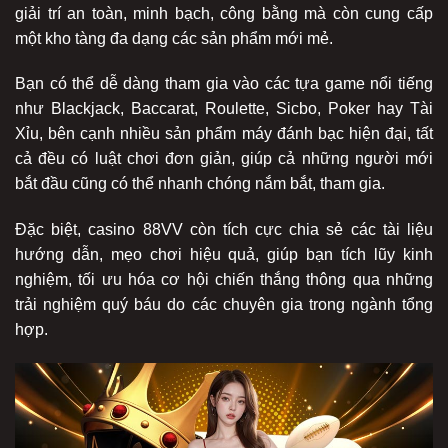
giải trí an toàn, minh bạch, công bằng mà còn cung cấp
một kho tàng đa dạng các sản phẩm mới mẻ.
Bạn có thể dễ dàng tham gia vào các tựa game nổi tiếng
như Blackjack, Baccarat, Roulette, Sicbo, Poker hay Tài
Xỉu, bên cạnh nhiều sản phẩm máy đánh bạc hiện đại, tất
cả đều có luật chơi đơn giản, giúp cả những người mới
bắt đầu cũng có thể nhanh chóng nắm bắt, tham gia.
Đặc biệt, casino 88VV còn tích cực chia sẻ các tài liệu
hướng dẫn, mẹo chơi hiệu quả, giúp bạn tích lũy kinh
nghiệm, tối ưu hóa cơ hội chiến thắng thông qua những
trải nghiệm quý báu do các chuyên gia trong ngành tổng
hợp.