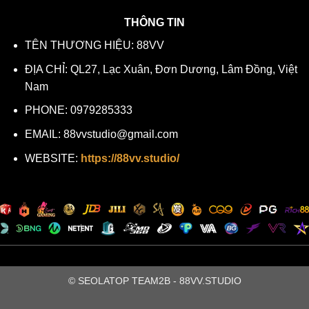
THÔNG TIN
TÊN THƯƠNG HIỆU: 88VV
ĐỊA CHỈ: QL27, Lạc Xuân, Đơn Dương, Lâm Đồng, Việt
Nam
PHONE: 0979285333
EMAIL:
88vvstudio@gmail.com
WEBSITE:
https://88vv.studio/
© SEOLATOP TEAM2B - 88VV.STUDIO