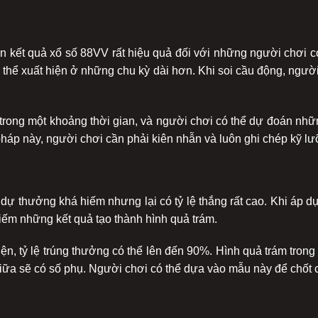
 kết quả xổ số 88VV rất hiệu quả đối với những người chơi c
thể xuất hiện ở những chu kỳ dài hơn. Khi soi cầu động, người 
trong một khoảng thời gian, và người chơi có thể dự đoán nhữ
pháp này, người chơi cần phải kiên nhẫn và luôn ghi chép kỹ lư
c dự thưởng khá hiếm nhưng lại có tỷ lệ thắng rất cao. Khi áp
 kiếm những kết quả tạo thành hình quả trám.
ện, tỷ lệ trúng thưởng có thể lên đến 90%. Hình quả trám trong
giữa sẽ có số phụ. Người chơi có thể dựa vào mẫu này để chốt 