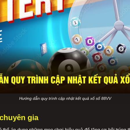
Hướng dẫn quy trình cập nhật kết quả xổ số 88VV
 chuyên gia
có thể áp dụng những mẹo chơi hiệu quả để tăng cơ hội trúng 