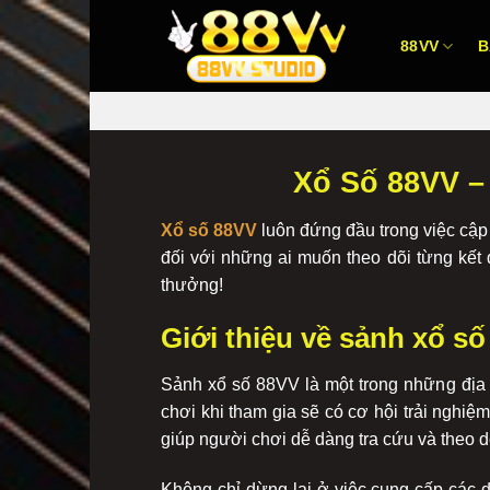
Skip
to
88VV
B
content
Xổ Số 88VV –
Xổ số 88VV
luôn đứng đầu trong việc cập
đối với những ai muốn theo dõi từng kết 
thưởng!
Giới thiệu về sảnh xổ s
Sảnh xổ số 88VV là một trong những địa
chơi khi tham gia sẽ có cơ hội trải nghiệ
giúp người chơi dễ dàng tra cứu và theo d
Không chỉ dừng lại ở việc cung cấp các 