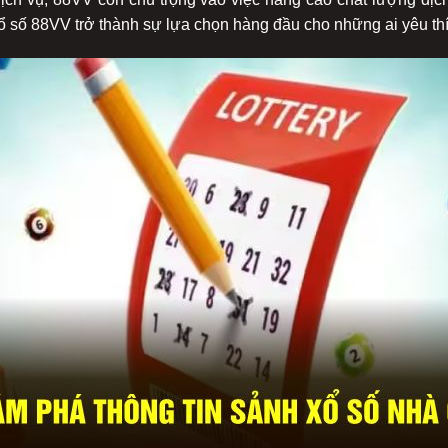
ổ số 88VV trở thành sự lựa chọn hàng đầu cho những ai yêu th