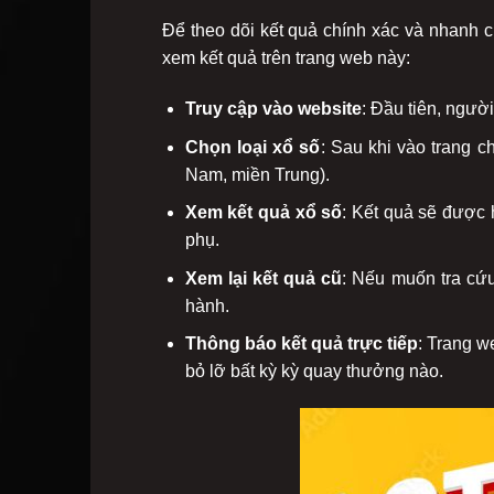
Để theo dõi kết quả chính xác và nhanh c
xem kết quả trên trang web này:
Truy cập vào website
: Đầu tiên, ngườ
Chọn loại xổ số
: Sau khi vào trang c
Nam, miền Trung).
Xem kết quả xổ số
: Kết quả sẽ được h
phụ.
Xem lại kết quả cũ
: Nếu muốn tra cứu
hành.
Thông báo kết quả trực tiếp
: Trang w
bỏ lỡ bất kỳ kỳ quay thưởng nào.