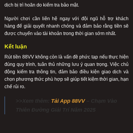
dịch bị trì hoãn do kiểm tra bảo mật.
Người chơi cần liên hệ ngay với đội ngũ hỗ trợ khách
hàng để giải quyết nhanh chóng và đảm bảo rằng tiền sẽ
được chuyển vào tài khoản trong thời gian sớm nhất.
Kết luận
Rút tiền 88VV không còn là vấn đề phức tạp nếu thực hiện
đúng quy trình, tuân thủ những lưu ý quan trọng. Việc chủ
động kiểm tra thông tin, đảm bảo điều kiện giao dịch và
chọn phương thức phù hợp sẽ giúp tiết kiệm thời gian, hạn
chế rủi ro.
>>Xem thêm:
Tải App 88VV
– Chạm Vào
Thiên Đường Giải Trí Năm 2025