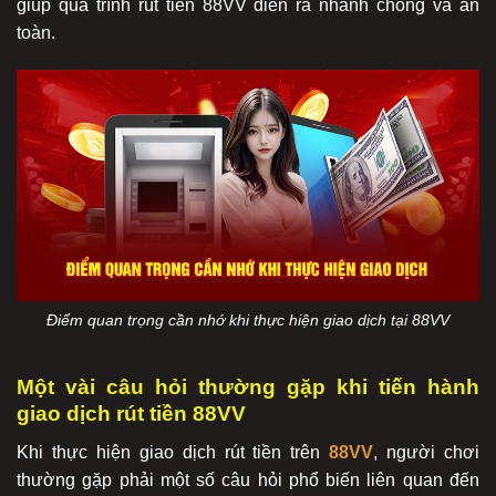
giúp quá trình rút tiền 88VV diễn ra nhanh chóng và an
toàn.
Điểm quan trọng cần nhớ khi thực hiện giao dịch tại 88VV
Một vài câu hỏi thường gặp khi tiến hành
giao dịch rút tiền 88VV
Khi thực hiện giao dịch rút tiền trên
88VV
, người chơi
thường gặp phải một số câu hỏi phổ biến liên quan đến