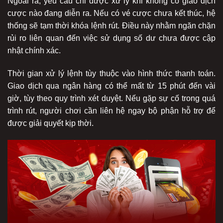
Ngoài ra, yêu cầu chỉ được xử lý khi không có giao dịch
cược nào đang diễn ra. Nếu có vé cược chưa kết thúc, hệ
thống sẽ tạm thời khóa lệnh rút. Điều này nhằm ngăn chặn
rủi ro liên quan đến việc sử dụng số dư chưa được cập
nhật chính xác.
Thời gian xử lý lệnh tùy thuộc vào hình thức thanh toán.
Giao dịch qua ngân hàng có thể mất từ 15 phút đến vài
giờ, tùy theo quy trình xét duyệt. Nếu gặp sự cố trong quá
trình rút, người chơi cần liên hệ ngay bộ phận hỗ trợ để
được giải quyết kịp thời.