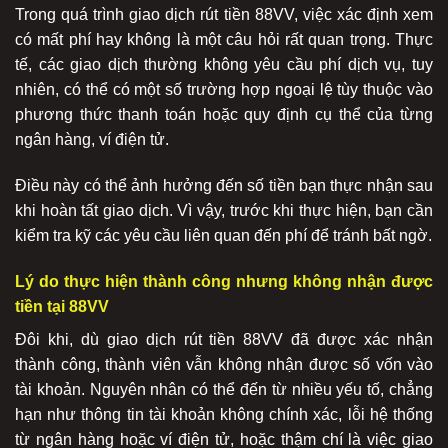
Trong quá trình giao dịch rút tiền 88VV, việc xác định xem
có mất phí hay không là một câu hỏi rất quan trọng. Thực
tế, các giao dịch thường không yêu cầu phí dịch vụ, tuy
nhiên, có thể có một số trường hợp ngoại lệ tùy thuộc vào
phương thức thanh toán hoặc quy định cụ thể của từng
ngân hàng, ví điện tử.
Điều này có thể ảnh hưởng đến số tiền bạn thực nhận sau
khi hoàn tất giao dịch. Vì vậy, trước khi thực hiện, bạn cần
kiểm tra kỹ các yêu cầu liên quan đến phí để tránh bất ngờ.
Lý do thực hiện thành công nhưng không nhận được
tiền tại 88VV
Đôi khi, dù giao dịch rút tiền 88VV đã được xác nhận
thành công, thành viên vẫn không nhận được số vốn vào
tài khoản. Nguyên nhân có thể đến từ nhiều yếu tố, chẳng
hạn như thông tin tài khoản không chính xác, lỗi hệ thống
từ ngân hàng hoặc ví điện tử, hoặc thậm chí là việc giao