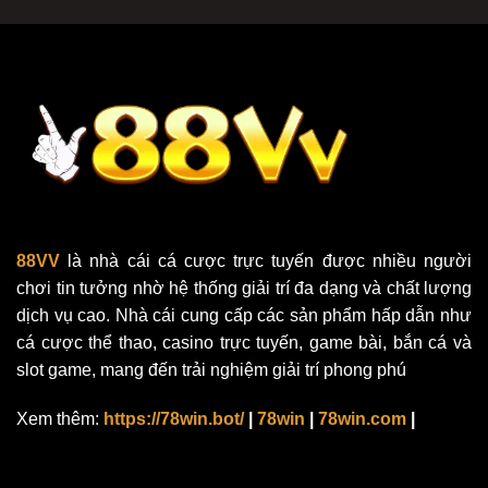
88VV
là nhà cái cá cược trực tuyến được nhiều người
chơi tin tưởng nhờ hệ thống giải trí đa dạng và chất lượng
dịch vụ cao. Nhà cái cung cấp các sản phẩm hấp dẫn như
cá cược thể thao, casino trực tuyến, game bài, bắn cá và
slot game, mang đến trải nghiệm giải trí phong phú
Xem thêm:
https://78win.bot/
|
78win
|
78win.com
|