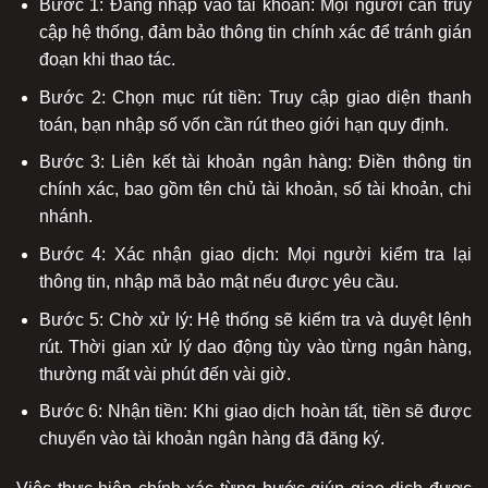
Bước 1: Đăng nhập vào tài khoản: Mọi người cần truy
cập hệ thống, đảm bảo thông tin chính xác để tránh gián
đoạn khi thao tác.
Bước 2: Chọn mục rút tiền: Truy cập giao diện thanh
toán, bạn nhập số vốn cần rút theo giới hạn quy định.
Bước 3: Liên kết tài khoản ngân hàng: Điền thông tin
chính xác, bao gồm tên chủ tài khoản, số tài khoản, chi
nhánh.
Bước 4: Xác nhận giao dịch: Mọi người kiểm tra lại
thông tin, nhập mã bảo mật nếu được yêu cầu.
Bước 5: Chờ xử lý: Hệ thống sẽ kiểm tra và duyệt lệnh
rút. Thời gian xử lý dao động tùy vào từng ngân hàng,
thường mất vài phút đến vài giờ.
Bước 6: Nhận tiền: Khi giao dịch hoàn tất, tiền sẽ được
chuyển vào tài khoản ngân hàng đã đăng ký.