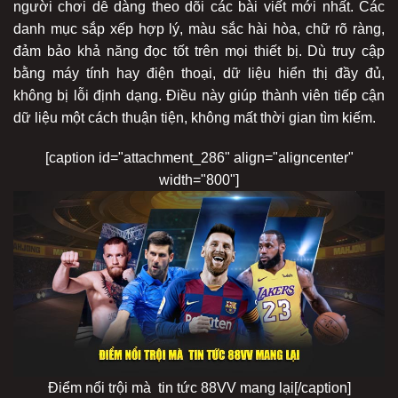
người chơi dễ dàng theo dõi các bài viết mới nhất. Các
danh mục sắp xếp hợp lý, màu sắc hài hòa, chữ rõ ràng,
đảm bảo khả năng đọc tốt trên mọi thiết bị. Dù truy cập
bằng máy tính hay điện thoại, dữ liệu hiển thị đầy đủ,
không bị lỗi định dạng. Điều này giúp thành viên tiếp cận
dữ liệu một cách thuận tiện, không mất thời gian tìm kiếm.
[caption id="attachment_286" align="aligncenter"
width="800"]
Điểm nổi trội mà tin tức 88VV mang lại[/caption]