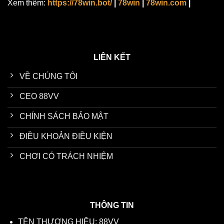
Xem thêm:
https://78win.bot/
|
78win
|
78win.com
|
LIÊN KẾT
VỀ CHÚNG TÔI
CEO 88VV
CHÍNH SÁCH BẢO MẬT
ĐIỀU KHOẢN ĐIỀU KIỆN
CHƠI CÓ TRÁCH NHIỆM
THÔNG TIN
TÊN THƯƠNG HIỆU: 88VV