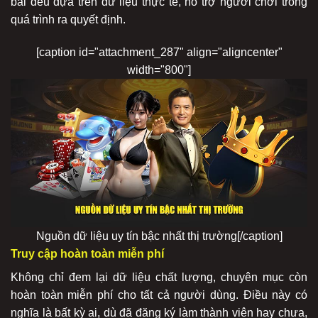
bài đều dựa trên dữ liệu thực tế, hỗ trợ người chơi trong
quá trình ra quyết định.
[caption id="attachment_287" align="aligncenter"
width="800"]
Nguồn dữ liệu uy tín bậc nhất thị trường[/caption]
Truy cập hoàn toàn miễn phí
Không chỉ đem lại dữ liệu chất lượng, chuyên mục còn
hoàn toàn miễn phí cho tất cả người dùng. Điều này có
nghĩa là bất kỳ ai, dù đã đăng ký làm thành viên hay chưa,